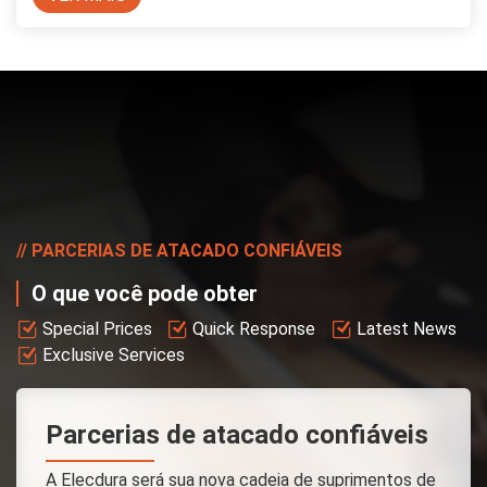
PARCERIAS DE ATACADO CONFIÁVEIS
O que você pode obter
Special Prices
Quick Response
Latest News
Exclusive Services
Parcerias de atacado confiáveis
A Elecdura será sua nova cadeia de suprimentos de