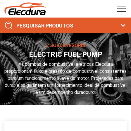
PESQUISAR PRODUTOS
SUBCATEGORIA
ELECTRIC FUEL PUMP
As bombas de combustível elétricas Elecdura
proporcionam fluxo e pressão de combustível consistentes
para um funcionamento suave do motor. Projetadas para
durar, elas garantem um fornecimento ideal de combustível
e um desempenho duradouro.