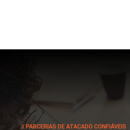
PARCERIAS DE ATACADO CONFIÁVEIS