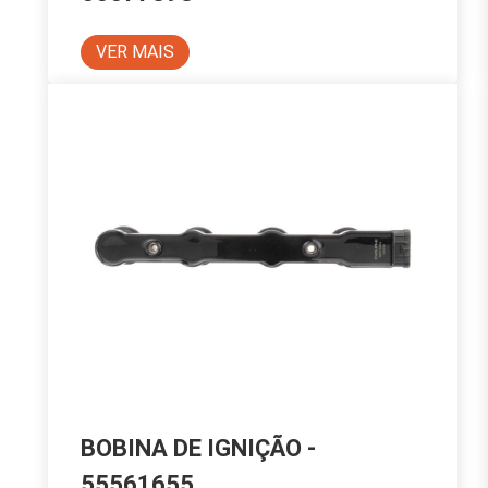
VER MAIS
BOBINA DE IGNIÇÃO -
55561655