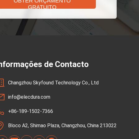
OBTER ORÇAMENTO
GRATUITO
nformações de Contacto
Changzhou Skyfound Technology Co., Ltd
info@elecdura.com
+86-189-1502-7366
Bloco A2, Shimao Plaza, Changzhou, China 213022