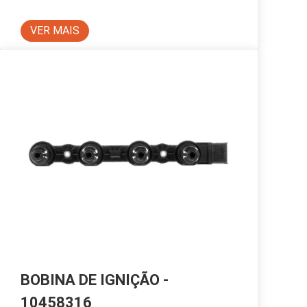
VER MAIS
BOBINA DE IGNIÇÃO -
10458316