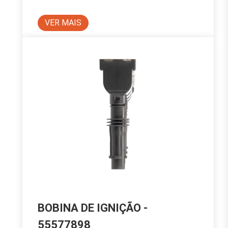
VER MAIS
BOBINA DE IGNIÇÃO -
55577898