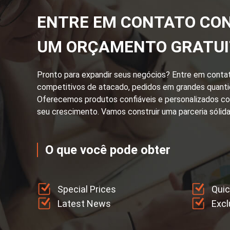
ENTRE EM CONTATO CO
UM ORÇAMENTO GRATUI
Pronto para expandir seus negócios? Entre em conta
competitivos de atacado, pedidos em grandes quant
Oferecemos produtos confiáveis ​​e personalizados co
seu crescimento. Vamos construir uma parceria sólid
O que você pode obter
Special Prices
Qui
Latest News
Excl