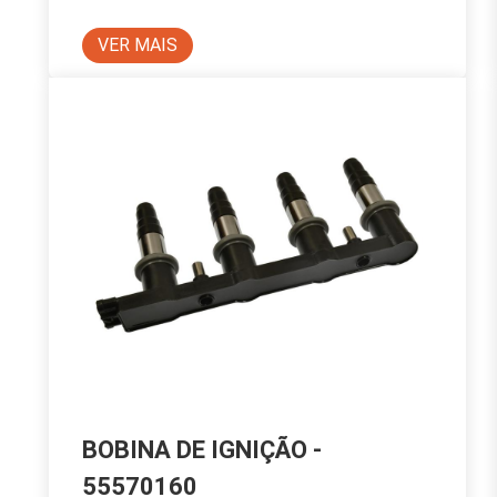
VER MAIS
BOBINA DE IGNIÇÃO -
55570160