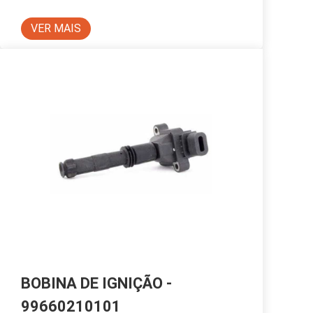
VER MAIS
BOBINA DE IGNIÇÃO -
99660210101