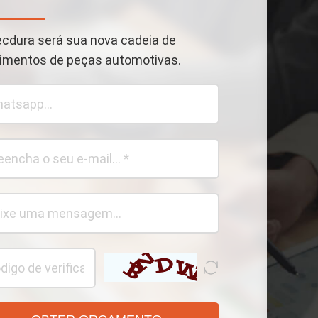
ecdura será sua nova cadeia de
imentos de peças automotivas.