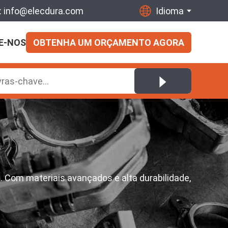
:
info@elecdura.com
Idioma
E-NOS
OBTENHA UM ORÇAMENTO AGORA
. Com materiais avançados e alta durabilidade,